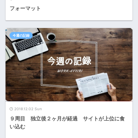
フォーマット
今週の記録
2018.12.02 Sun
９周目 独立後２ヶ月が経過 サイトが上位に食
い込む