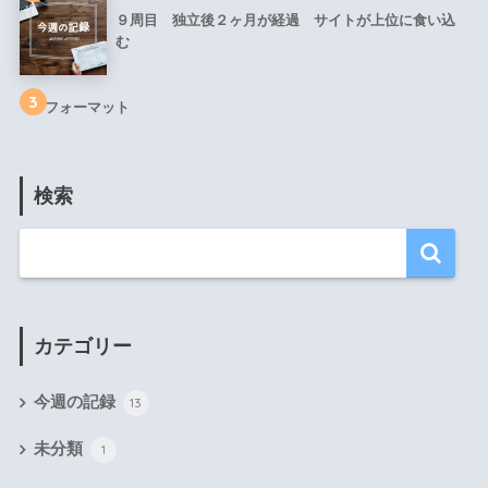
９周目 独立後２ヶ月が経過 サイトが上位に食い込
む
3
フォーマット
検索
カテゴリー
今週の記録
13
未分類
1