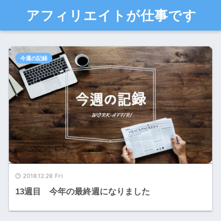
アフィリエイトが仕事です
今週の記録
2018.12.28 Fri
13週目 今年の最終週になりました