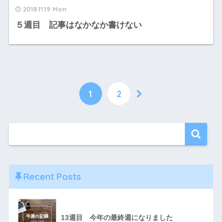
2018.11.19 Mon
５週目 記事はなかなか書けない
1
2
Recent Posts
13週目 今年の最終週になりました