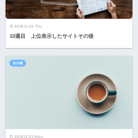
2018.12.06 Thu
10週目 上位表示したサイトその後
未分類
2018.12.03 Mon